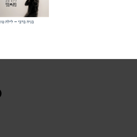
בניה ברבי – לילה טוב