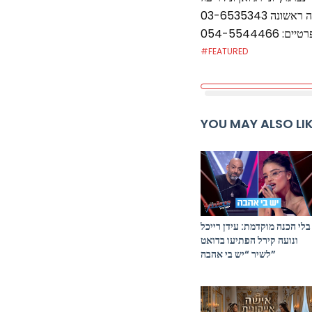
054-554446
#FEATURED
YOU MAY ALSO LI
בלי הכנה מוקדמת: עידן רייכל
ונועה קירל הפתיעו בדואט
לשיר “יש בי אהבה”