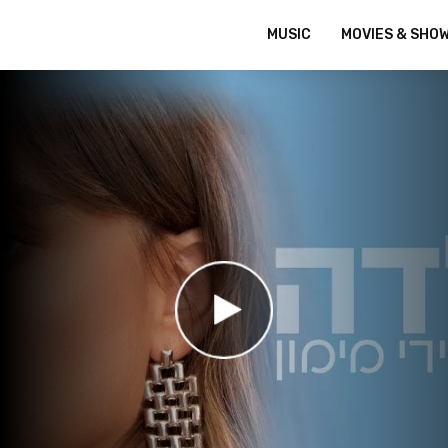
MUSIC
MOVIES & SHO