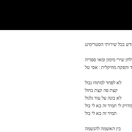
לחן שירי מימון ומאי ספדיה
 והפקה מוזיקלית : אסי טל
לא לפחד למתוח גבול
קצת פה קצת בחול
לא בונה על עוד גלגול
דויק לי תמיד זה בא לי בול
תמיד זה בא לי בול
בין האשמה להגשמה