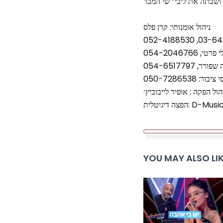
ניהול אומנותי: קרן פלס
פצה דיגיטלית: D-Music
YOU MAY ALSO LI