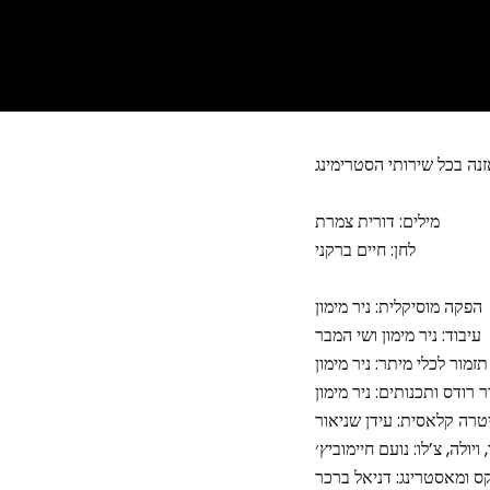
מילים: דורית צמרת
לחן: חיים ברקני
הפקה מוסיקלית: ניר מימון
עיבוד: ניר מימון ושי המבר
תזמור לכלי מיתר: ניר מימון
 רודס ותכנותים: ניר מימון
טרה קלאסית: עידן שניאור
, ויולה, צ’לו: נועם חיימוביץ׳
ס ומאסטרינג: דניאל ברכר