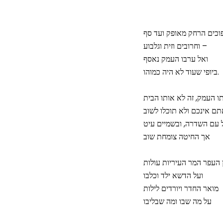
כים הרחק מאופק ועד סף
וחרובים וזית וגלבוע –
ואל ערבו העמק נאסף
ביופי שעוד לא היה כמוהו.
ם אינכם ולא תוכלו לשוב
 עם השדרה, ובשמיים עיט
אך החיטה צומחת שוב
 העפר המר העיריות עולות
ועל הדשא ילד וכלבו
מואר החדר ויורדים לילות
על מה שבו ומה שבליבו