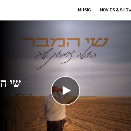
MUSIC
MOVIES & SHO
שי ה