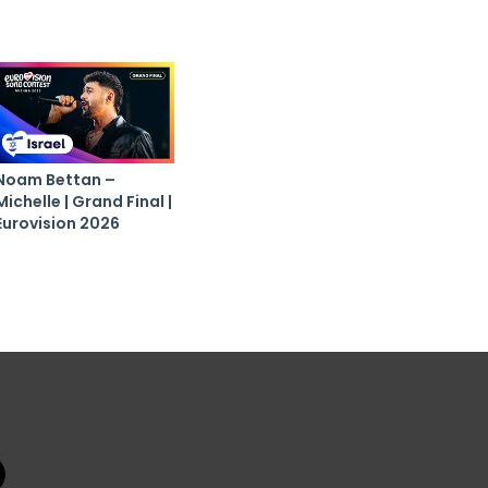
Noam Bettan –
Michelle | Grand Final |
Eurovision 2026