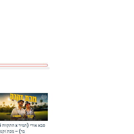
התקווה 6 x ס
בר) – מכת זקנה