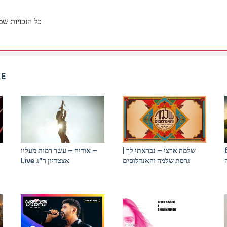
כל הזכויות ש
KE
בא אורי (תמיר
שלמה ארצי – נבראתי לך |
אודיה – עשר רמות מעליו –
גרסת שלמה והאנדלוסים
Live אצטדיון ר”ג