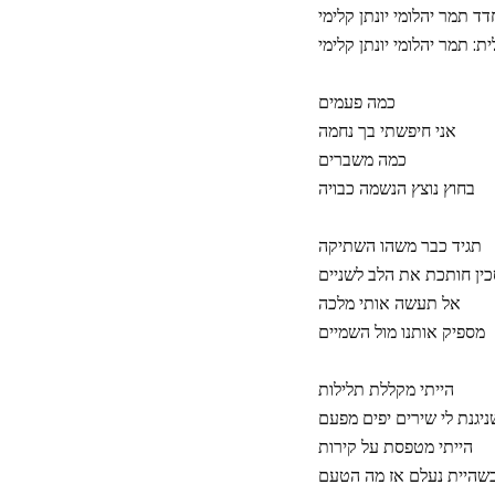
דד תמר יהלומי יונתן קלימי
ת: תמר יהלומי יונתן קלימי
כמה פעמים
אני חיפשתי בך נחמה
כמה משברים
בחוץ נוצץ הנשמה כבויה
תגיד כבר משהו השתיקה
כין חותכת את הלב לשניים
אל תעשה אותי מלכה
מספיק אותנו מול השמיים
הייתי מקללת תלילות
ניגנת לי שירים יפים מפעם
הייתי מטפסת על קירות
שהיית נעלם אז מה הטעם