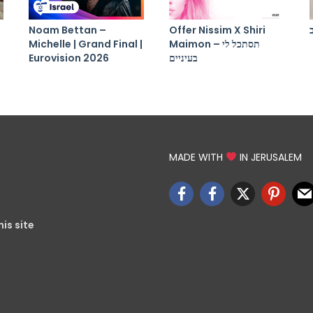
Noam Bettan –
Offer Nissim X Shiri
Maimon – תסתכל לי
Michelle | Grand Final |
בעיניים
Eurovision 2026
MADE WITH
IN JERUSALEM
is site