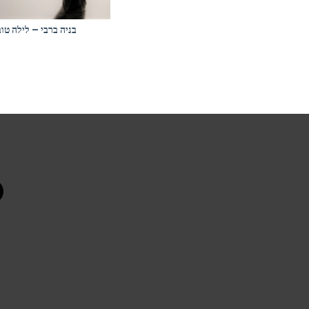
בניה ברבי – לילה טוב