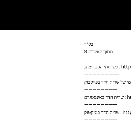
בס”ד
מתוך האלבום 8 :
https://li
————————-
————————
http
————————
https:
————————