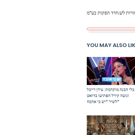
מורות לש.חדד הפקות בע”מ
YOU MAY ALSO LI
בלי הכנה מוקדמת: עידן רייכל
ונועה קירל הפתיעו בדואט
לשיר “יש בי אהבה”