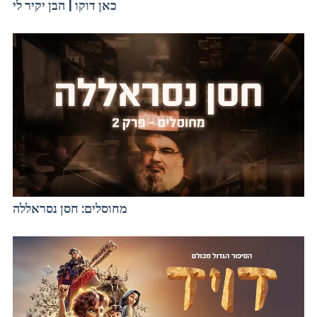
כאן דוקו | הבן יקיר לי
מחוסלים: חסן נסראללה