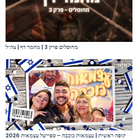
מחוסלים פרק 3 | מחמד דף | צה״ל
קופה ראשית | עצמאות כוכבה – ספיישל עצמאות 2026