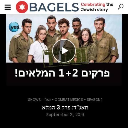
,
SHOWS
תאג"ד - COMBAT MEDICS - SEASON 1
תאג”ד: פרק 3 המלא
September 21, 2016