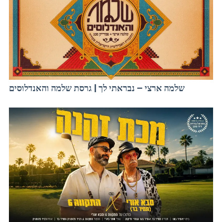
שלמה ארצי – נבראתי לך | גרסת שלמה והאנדלוסים