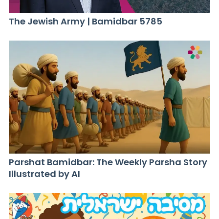
The Jewish Army | Bamidbar 5785
Parshat Bamidbar: The Weekly Parsha Story
Illustrated by AI