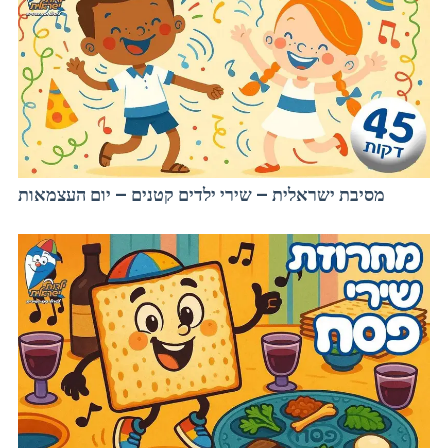
מסיבת ישראלית – שירי ילדים קטנים – יום העצמאות