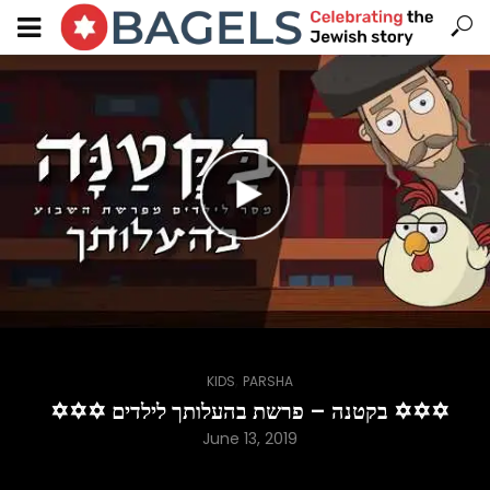
,
KIDS
PARSHA
✡✡✡ בקטנה – פרשת בהעלותך לילדים ✡✡✡
June 13, 2019