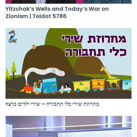
Yitzchak’s Wells and Today’s War on
Zionism | Toldot 5786
מחרוזת שירי כלי תחבורה – שירי ילדים ברצף