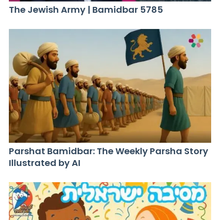
The Jewish Army | Bamidbar 5785
Parshat Bamidbar: The Weekly Parsha Story
Illustrated by AI