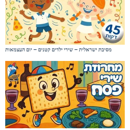
מסיבת ישראלית – שירי ילדים קטנים – יום העצמאות