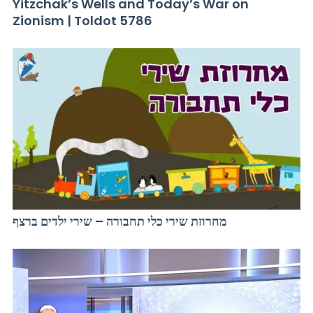
Yitzchak’s Wells and Today’s War on
Zionism | Toldot 5786
מחרוזת שירי כלי תחבורה – שירי ילדים ברצף