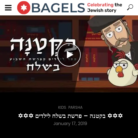
,
KIDS
PARSHA
✡✡✡ בקטנה – פרשת בשלח לילדים ✡✡✡
January 17, 2019