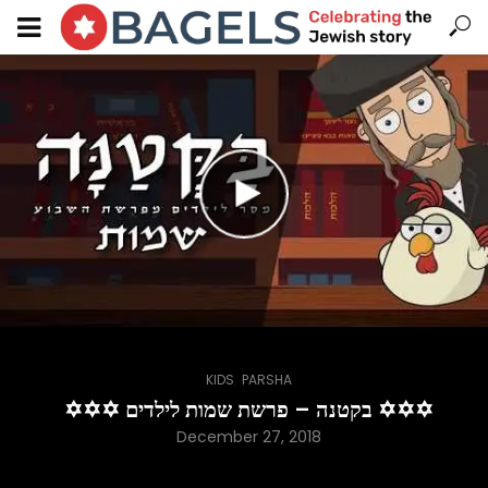
,
KIDS
PARSHA
✡✡✡ בקטנה – פרשת שמות לילדים ✡✡✡
December 27, 2018