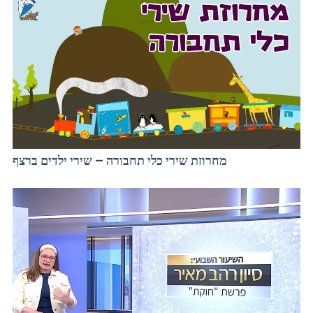
מחרוזת שירי כלי תחבורה – שירי ילדים ברצף