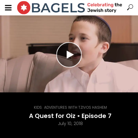
,
KIDS
ADVENTURES WITH TZIVOS HASHEM
A Quest for Oiz • Episode 7
July 10, 2018