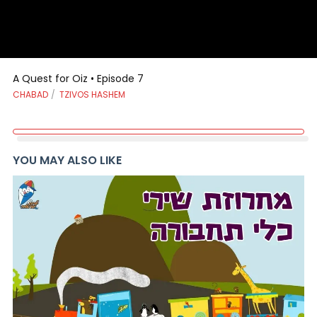
A Quest for Oiz • Episode 7
CHABAD
TZIVOS HASHEM
YOU MAY ALSO LIKE