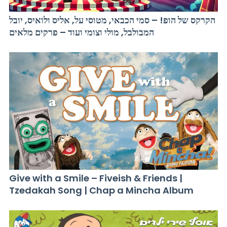
הקרקס של הופ! – סמי הכבאי, מטוסי על, אליס ולואיס, יובל
המבולבל, מולי וצומי ועוד – פרקים מלאים
Give with a Smile – Fiveish & Friends |
Tzedakah Song | Chap a Mincha Album