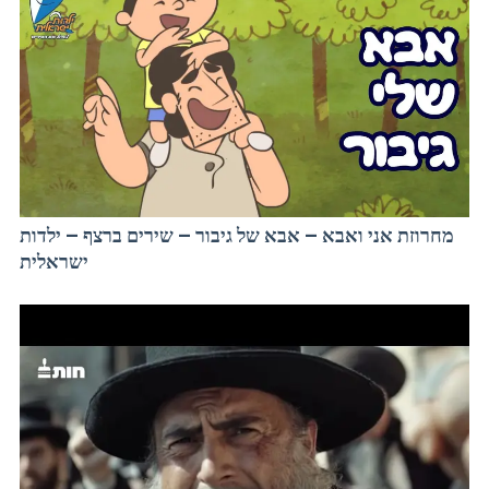
מחרוזת אני ואבא – אבא של גיבור – שירים ברצף – ילדות
ישראלית