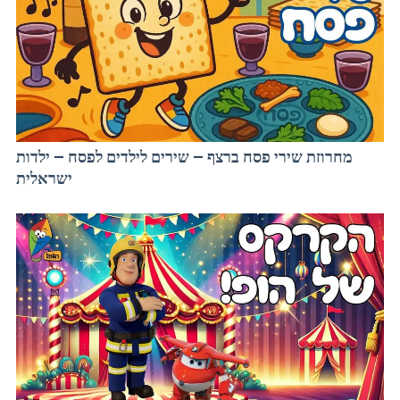
מחרוזת שירי פסח ברצף – שירים לילדים לפסח – ילדות
ישראלית