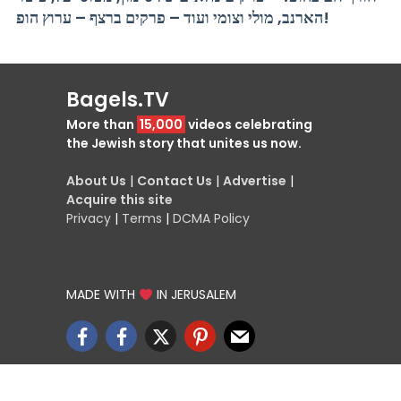
הארנב, מולי וצומי ועוד – פרקים ברצף – ערוץ הופ!
Bagels.TV
More than
15,000
videos celebrating
the Jewish story that unites us now.
About Us
|
Contact Us
|
Advertise
|
Acquire this site
Privacy
|
Terms
|
DCMA Policy
MADE WITH
IN JERUSALEM