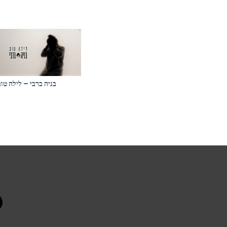
בניה ברבי – לילה טוב