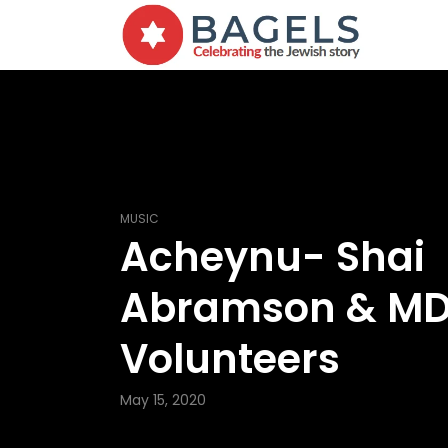
MUSIC
Acheynu- Shai
Abramson & M
Volunteers
May 15, 2020