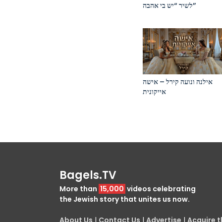
לשיר “יש בי אהבה”
אילנה ונועה קירל – אישה
אייקונית
Bagels.TV
More than
15,000
videos celebrating
the Jewish story that unites us now.
About Us
|
Contact Us
|
Advertise
|
Acquire th