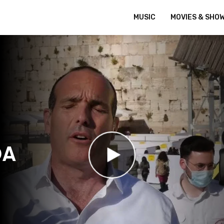
MUSIC
MOVIES & SHO
DA