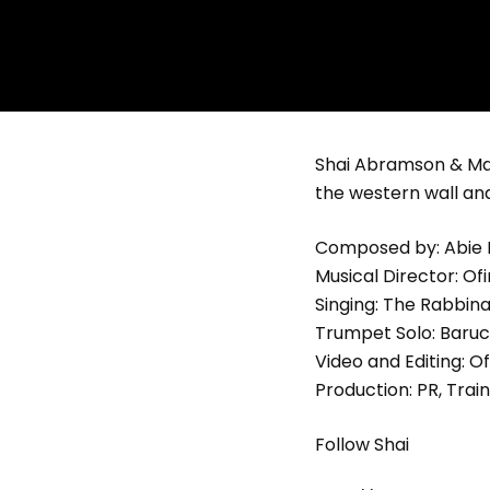
Shai Abramson & Mag
the western wall and
Composed by: Abie
Musical Director: Ofi
Singing: The Rabbinat
Trumpet Solo: Baru
Video and Editing: O
Production: PR, Trai
Follow Shai