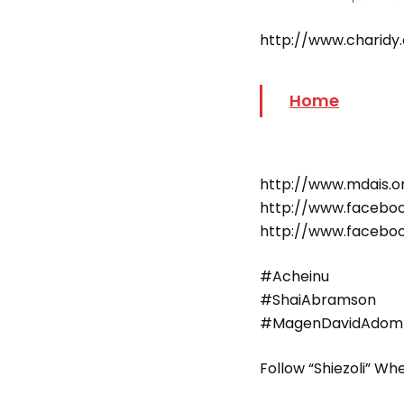
http://www.charid
Home
http://www.mdais.o
http://www.faceb
http://www.facebo
#Acheinu
#ShaiAbramson
#MagenDavidAdom
Follow “Shiezoli” Wh