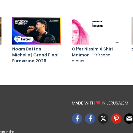
Noam Bettan –
Offer Nissim X Shiri
Michelle | Grand Final |
Maimon – תסתכל לי
Eurovision 2026
בעיניים
MADE WITH
IN JERUSALEM
is site