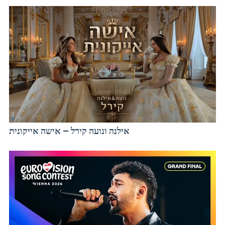
אילנה ונועה קירל – אישה אייקונית