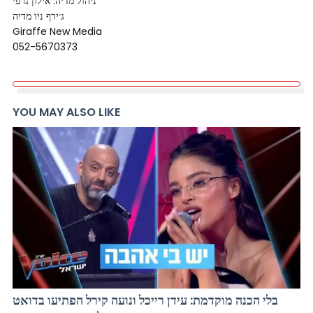
ניהול מדיה: אילון גרפי
ג׳ירף ניו מדיה
Giraffe New Media
052-5670373
YOU MAY ALSO LIKE
בלי הכנה מוקדמת: עידן רייכל ונועה קירל הפתיעו בדואט