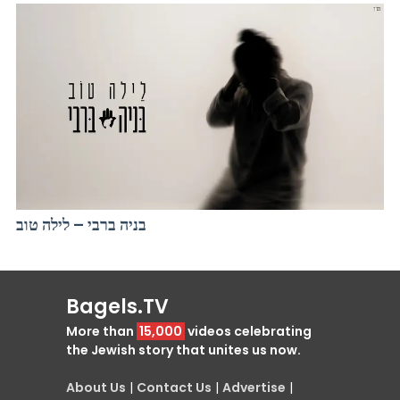
בניה ברבי – לילה טוב
Bagels.TV
More than
15,000
videos celebrating
the Jewish story that unites us now.
About Us
|
Contact Us
|
Advertise
|