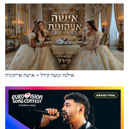
אילנה ונועה קירל – אישה אייקונית