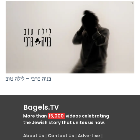
בניה ברבי – לילה טוב
Bagels.TV
More than
15,000
videos celebrating
the Jewish story that unites us now.
About Us
|
Contact Us
|
Advertise
|