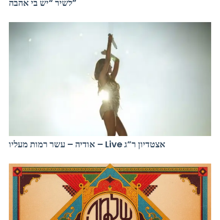
לשיר “יש בי אהבה”
אודיה – עשר רמות מעליו – Live אצטדיון ר”ג