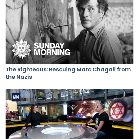
The Righteous: Rescuing Marc Chagall from
the Nazis