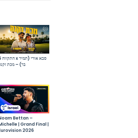
סבא אורי (תמ
בר) – מכת זקנה
Noam Bettan –
Michelle | Grand Final |
Eurovision 2026