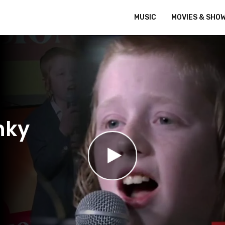
MUSIC
MOVIES & SHO
nky