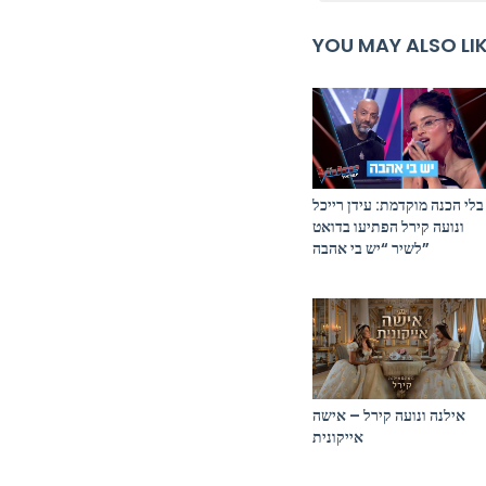
YOU MAY ALSO LI
בלי הכנה מוקדמת: עידן רייכל
ונועה קירל הפתיעו בדואט
לשיר “יש בי אהבה”
אילנה ונועה קירל – אישה
אייקונית