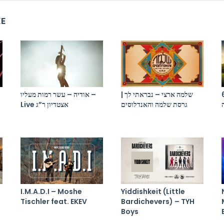
KE
התקווה 6 x יר
שלמה ארצי – נבראתי לך |
אודיה – עשר רמות מעליו –
גרסת שלמה והאנדלוסים
Live אצטדיון ר”ג
I.M.A.D.I – Moshe
Yiddishkeit (Little
Tischler feat. EKEV
Bardichevers) – TYH
Boys