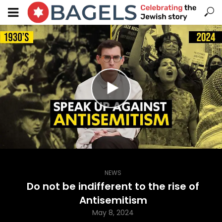
NEWS
Do not be indifferent to the rise of
Antisemitism
May 8, 2024