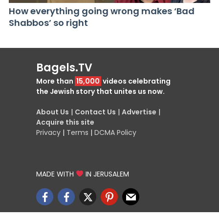
How everything going wrong makes ‘Bad
Shabbos’ so right
Bagels.TV
More than
15,000
videos celebrating
the Jewish story that unites us now.
About Us
|
Contact Us
|
Advertise
|
Acquire this site
Privacy
|
Terms
|
DCMA Policy
MADE WITH
IN JERUSALEM