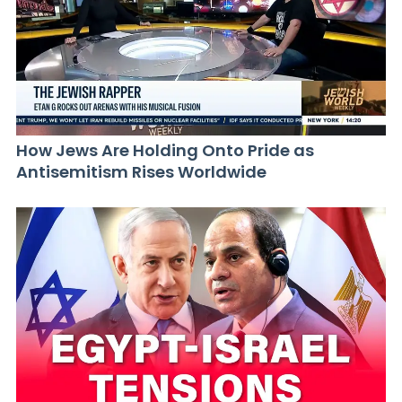
How Jews Are Holding Onto Pride as
Antisemitism Rises Worldwide