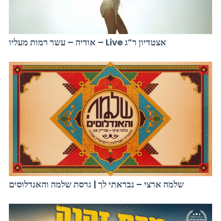
אודיה – עשר רמות מעליו – Live אצטדיון ר”ג
שלמה ארצי – נבראתי לך | גרסת שלמה והאנדלוסים