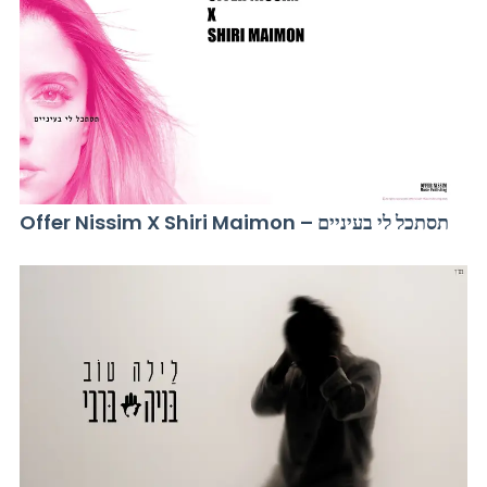
Offer Nissim X Shiri Maimon – תסתכל לי בעיניים