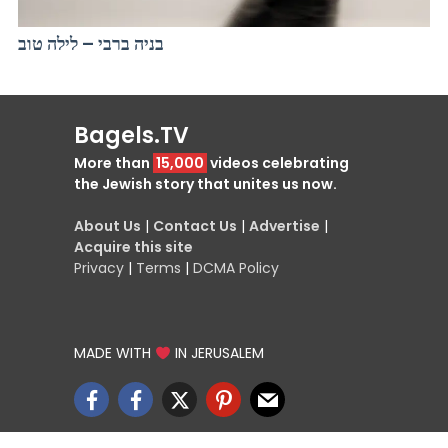
בניה ברבי – לילה טוב
Bagels.TV
More than
15,000
videos celebrating
the Jewish story that unites us now.
About Us
|
Contact Us
|
Advertise
|
Acquire this site
Privacy
|
Terms
|
DCMA Policy
MADE WITH
IN JERUSALEM