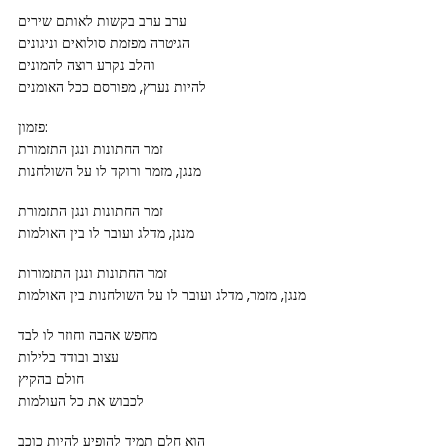
ערב ערב בקשות לאותם שירים
הגיטרה מפזמת סולואים וניגונים
והלב נקרע רוצה להמונים
להיות נערץ, מפורסם ככל האומנים
פזמון:
זמר החתונות ונגן התזמורת
מנגן, מזמר ורוקד לו על השולחנות
זמר החתונות ונגן התזמורת
מנגן, מדלג ועובר לו בין האולמות
זמר החתונות ונגן התזמורות
מנגן, מזמר, מדלג ועובר לו על השולחנות בין האולמות
מחפש אהבה וחוזר לו לבד
עצוב ובודד בלילות
חולם בהקיץ
לכבוש את כל העולמות
הוא חלם תמיד להופיע להיות כוכב