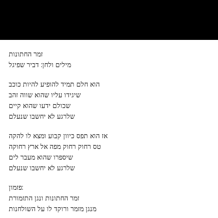
זמר החתונות
מילים ולחן: דביר שפיגל
הוא חלם תמיד להופיע להיות כוכב
שיגידו עליו שהוא שווה זהב
שכולם ידעו שהוא קיים
שלרגע לא יחשבו שנעלם
אז הוא תפס כיוון קבוע ומצא לו להקה
טס רחוק רחוק מפה אל ארץ רחוקה
שיספרו שהוא מעבר לים
שלרגע לא יחשבו שנעלם
פזמון:
זמר החתונות ונגן התזמורת
מנגן מזמר ורוקד לו על השולחנות