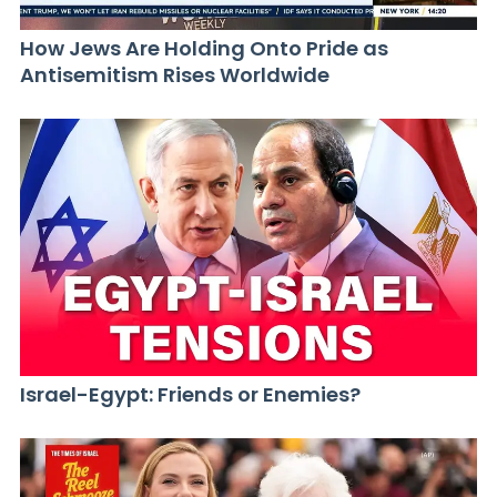
How Jews Are Holding Onto Pride as
Antisemitism Rises Worldwide
Israel-Egypt: Friends or Enemies?