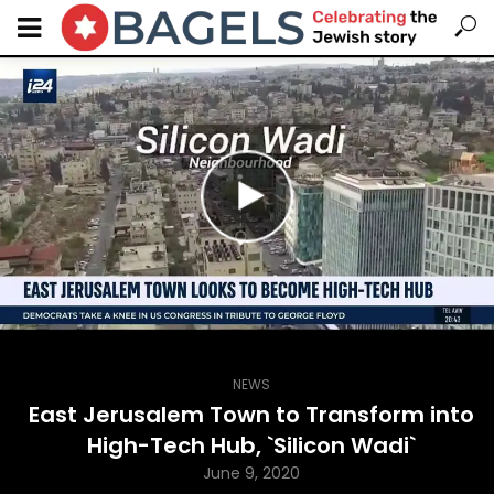
NEWS
East Jerusalem Town to Transform into
High-Tech Hub, `Silicon Wadi`
June 9, 2020