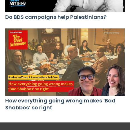
Do BDS campaigns help Palestinians?
How everything going wrong makes ‘Bad
Shabbos’ so right