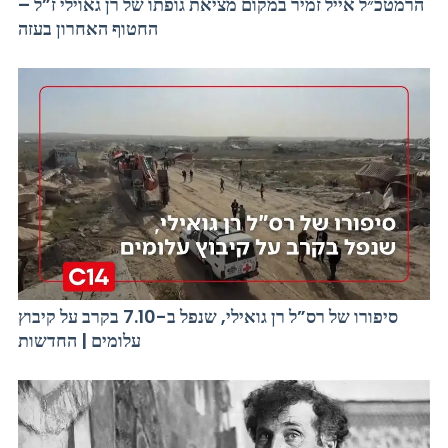
הרמטכ״ל אייל זמיר במקום מציאת גופתו של רן גאוילי ז”ל –
החטוף האחרון בעזה
סיפורו של רס”ל רן גואילי, שנפל ב-7.10 בקרב על קיבוץ
עלומים | החדשות