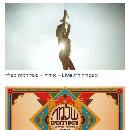
אודיה – עשר רמות מעליו – Live אצטדיון ר”ג