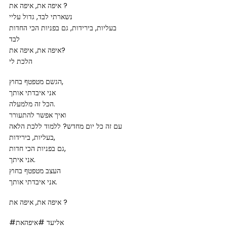
איפה את, איפה את ?
נשארתי לבד, גדול עליי
בעליות, בירידות, גם בפניות הכי החדות
לבד
איפה את, איפה את?
הלכת לי
הגשם מטפטף בחוץ,
אני איבדתי אותך
הכל זה מלמעלה.
ואיך אפשר להתעורר
עם זה כל יום מחדש? ללמוד ללכת הלאה
בעליות, בירידות,
גם בפניות הכי חדות,
אני איתך.
העצב מטפטף בחוץ
אני איבדתי אותך.
איפה את, איפה את ?
#אליעד #איפהאת