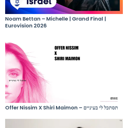
Noam Bettan – Michelle | Grand Final |
Eurovision 2026
Offer Nissim X Shiri Maimon – תסתכל לי בעיניים