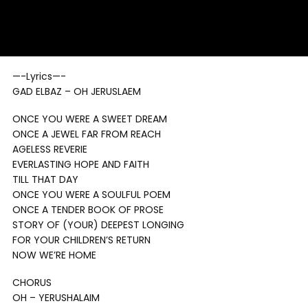
—-Lyrics—-
GAD ELBAZ – OH JERUSLAEM
ONCE YOU WERE A SWEET DREAM
ONCE A JEWEL FAR FROM REACH
AGELESS REVERIE
EVERLASTING HOPE AND FAITH
TILL THAT DAY
ONCE YOU WERE A SOULFUL POEM
ONCE A TENDER BOOK OF PROSE
STORY OF (YOUR) DEEPEST LONGING
FOR YOUR CHILDREN’S RETURN
NOW WE’RE HOME
CHORUS
OH – YERUSHALAIM