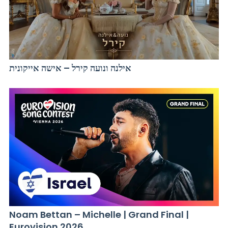
אילנה ונועה קירל – אישה אייקונית
Noam Bettan – Michelle | Grand Final |
Eurovision 2026