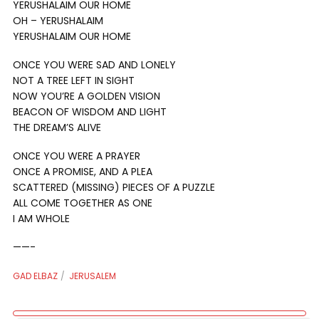
YERUSHALAIM OUR HOME
OH – YERUSHALAIM
YERUSHALAIM OUR HOME
ONCE YOU WERE SAD AND LONELY
NOT A TREE LEFT IN SIGHT
NOW YOU’RE A GOLDEN VISION
BEACON OF WISDOM AND LIGHT
THE DREAM’S ALIVE
ONCE YOU WERE A PRAYER
ONCE A PROMISE, AND A PLEA
SCATTERED (MISSING) PIECES OF A PUZZLE
ALL COME TOGETHER AS ONE
I AM WHOLE
——-
GAD ELBAZ
JERUSALEM