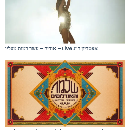
אודיה – עשר רמות מעליו – Live אצטדיון ר”ג