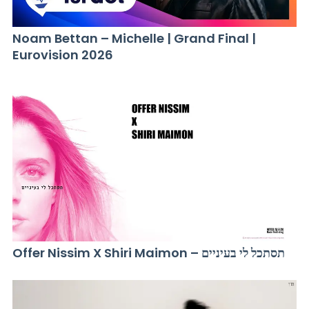
Noam Bettan – Michelle | Grand Final |
Eurovision 2026
Offer Nissim X Shiri Maimon – תסתכל לי בעיניים