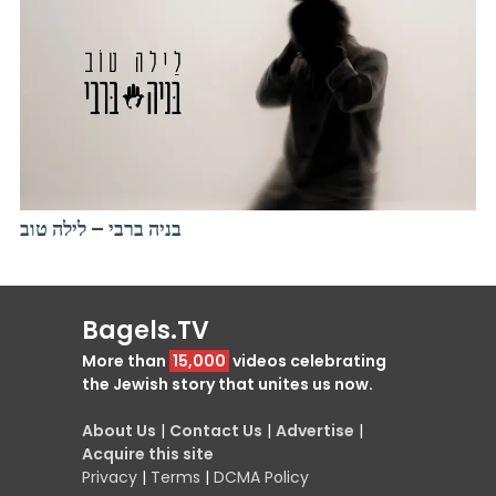
בניה ברבי – לילה טוב
Bagels.TV
More than
15,000
videos celebrating
the Jewish story that unites us now.
About Us
|
Contact Us
|
Advertise
|
Acquire this site
Privacy
|
Terms
|
DCMA Policy