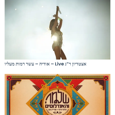
אודיה – עשר רמות מעליו – Live אצטדיון ר”ג