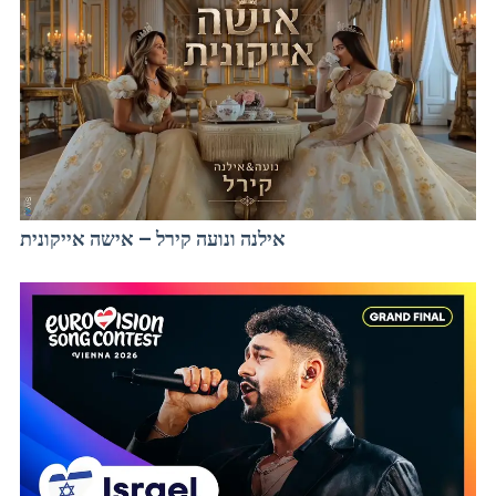
אילנה ונועה קירל – אישה אייקונית