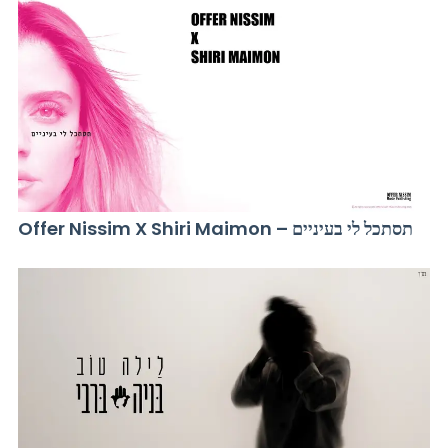
Offer Nissim X Shiri Maimon – תסתכל לי בעיניים