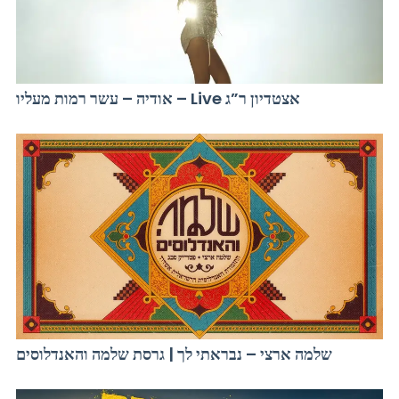
אודיה – עשר רמות מעליו – Live אצטדיון ר”ג
שלמה ארצי – נבראתי לך | גרסת שלמה והאנדלוסים