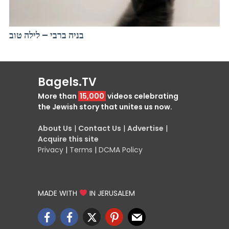
בניה ברבי – לילה טוב
Bagels.TV
More than
15,000
videos celebrating
the Jewish story that unites us now.
About Us
|
Contact Us
|
Advertise
|
Acquire this site
Privacy
|
Terms
|
DCMA Policy
MADE WITH
IN JERUSALEM