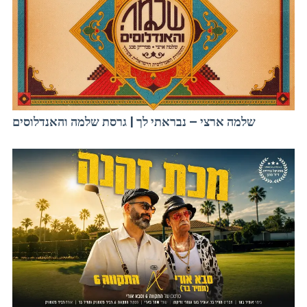
שלמה ארצי – נבראתי לך | גרסת שלמה והאנדלוסים