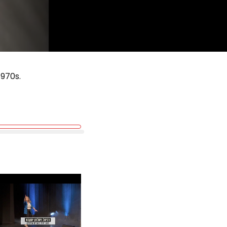
1970s.