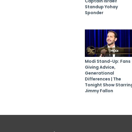
Captain Israel!
Standup Yohay
Sponder
Modi Stand-Up: Fans
Giving Advice,
Generational
Differences | The
Tonight Show Starrin
Jimmy Fallon