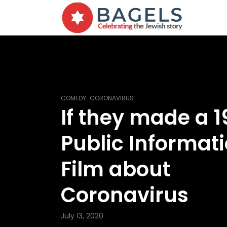
,
COMEDY
CORONAVIRUS
If they made a 1
Public Informat
Film about
Coronavirus
July 13, 2020