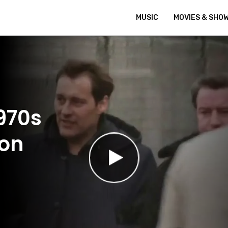
MUSIC
MOVIES & SHO
970s
ion