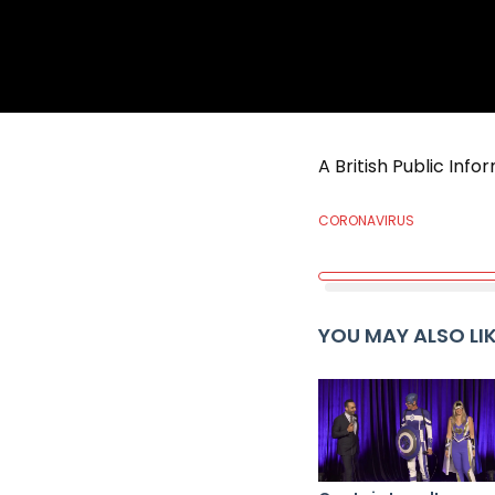
A British Public Info
CORONAVIRUS
YOU MAY ALSO LI