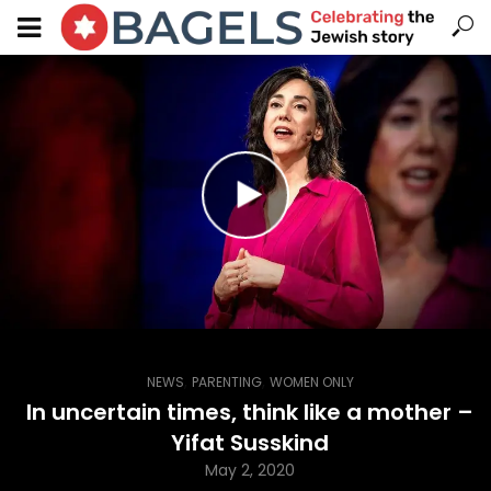
,
,
NEWS
PARENTING
WOMEN ONLY
In uncertain times, think like a mother –
Yifat Susskind
May 2, 2020