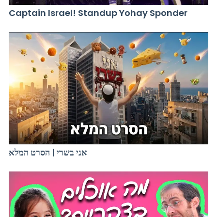
Captain Israel! Standup Yohay Sponder
אני בשרי | הסרט המלא