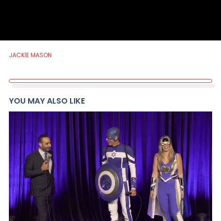
JACKIE MASON
YOU MAY ALSO LIKE