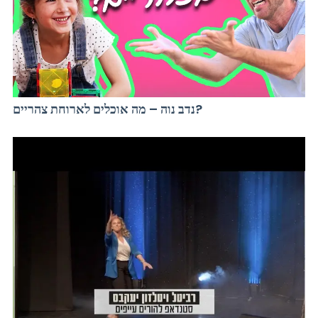
נדב נוה – מה אוכלים לארוחת צהריים?