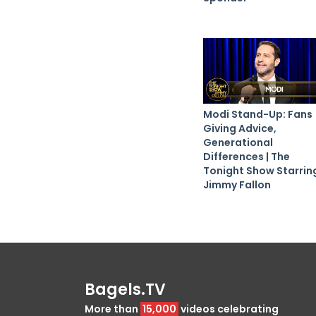
Modi Stand-Up: Fans
Giving Advice,
Generational
Differences | The
Tonight Show Starrin
Jimmy Fallon
Bagels.TV
More than
15,000
videos celebrating