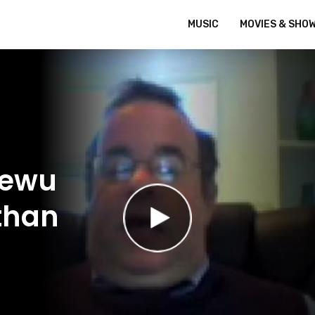
MUSIC
MOVIES & SHO
Jewu
than