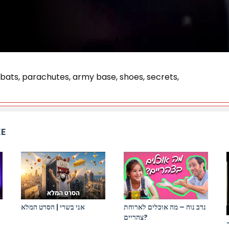
bats, parachutes, army base, shoes, secrets,
KE
נדב נוה – מה אוכלים לארוחת
אני בשרי | הסרט המלא
צהריים?