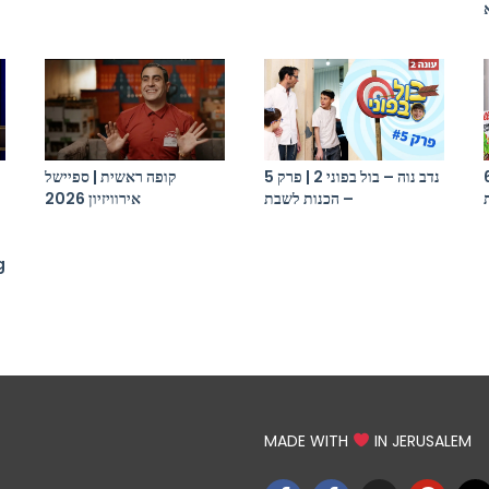
 בפוני 2 | פרק 6
נדב נוה – בול בפוני 2 | פרק 5
קופה ראשית | ספיישל
– הכנות לשבת
אירוויזיון 2026
g
MADE WITH
IN JERUSALEM