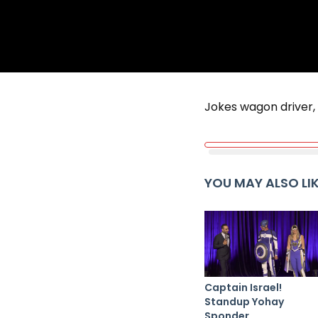
Jokes wagon driver, 
YOU MAY ALSO LI
Captain Israel!
Standup Yohay
Sponder