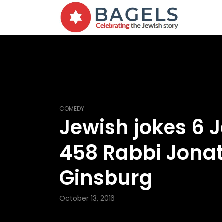
COMEDY
Jewish jokes 6 
458 Rabbi Jona
Ginsburg
October 13, 2016