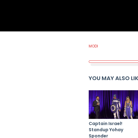
MODI
YOU MAY ALSO LI
Captain Israel!
Standup Yohay
Sponder