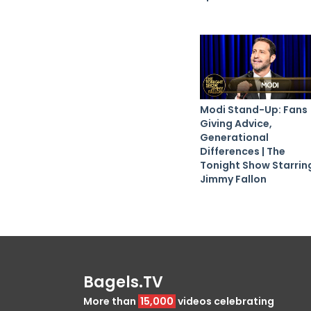
Modi Stand-Up: Fans
Giving Advice,
Generational
Differences | The
Tonight Show Starrin
Jimmy Fallon
Bagels.TV
More than
15,000
videos celebrating