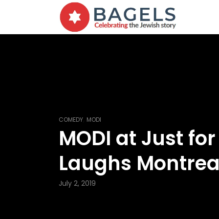
,
COMEDY
MODI
MODI at Just for
Laughs Montrea
July 2, 2019