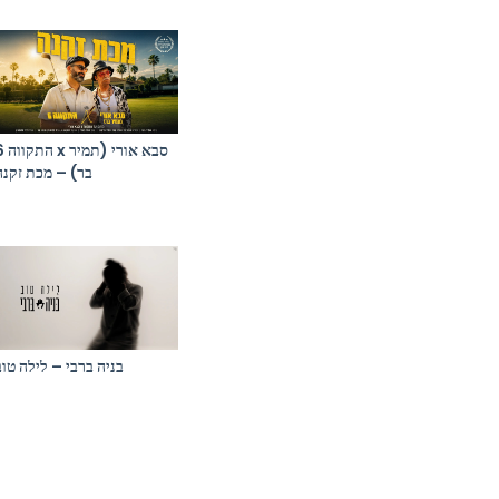
סבא אורי (תמ
בר) – מכת זקנה
בניה ברבי – לילה טוב