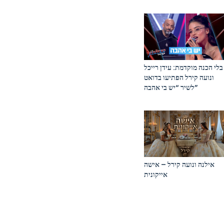
בלי הכנה מוקדמת: עידן רייכל
ונועה קירל הפתיעו בדואט
לשיר “יש בי אהבה”
אילנה ונועה קירל – אישה
אייקונית