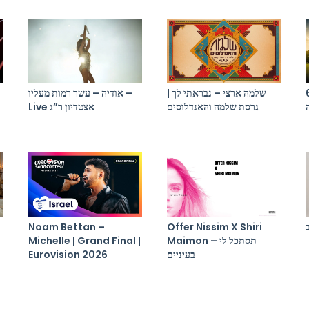
התקווה 6 x יר
שלמה ארצי – נבראתי לך |
אודיה – עשר רמות מעליו –
גרסת שלמה והאנדלוסים
Live אצטדיון ר”ג
Noam Bettan –
Offer Nissim X Shiri
Michelle | Grand Final |
Maimon – תסתכל לי
Eurovision 2026
בעיניים