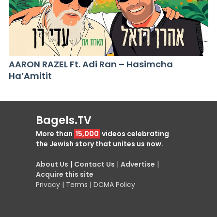
AARON RAZEL Ft. Adi Ran – Hasimcha
Ha’Amitit
Bagels.TV
More than
15,000
videos celebrating
the Jewish story that unites us now.
About Us
|
Contact Us
|
Advertise
|
Acquire this site
Privacy
|
Terms
|
DCMA Policy