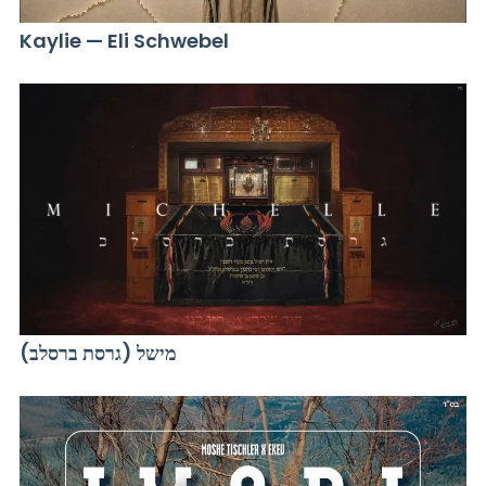
Kaylie — Eli Schwebel
מישל (גרסת ברסלב)