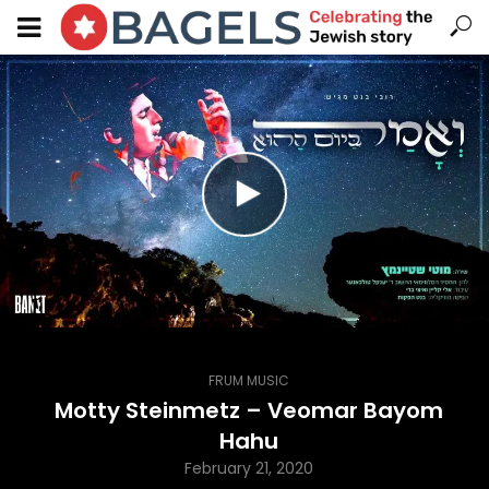
FRUM MUSIC
Motty Steinmetz – Veomar Bayom
Hahu
February 21, 2020