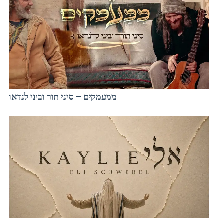
ממעמקים – סיני תור וביני לנדאו