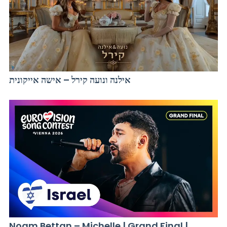
אילנה ונועה קירל – אישה אייקונית
Noam Bettan – Michelle | Grand Final |