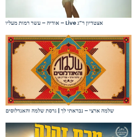
אודיה – עשר רמות מעליו – Live אצטדיון ר”ג
שלמה ארצי – נבראתי לך | גרסת שלמה והאנדלוסים