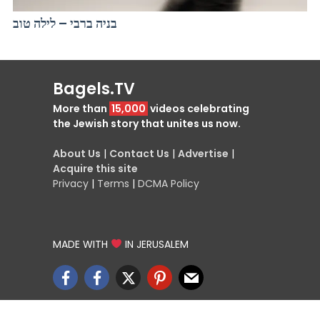
בניה ברבי – לילה טוב
Bagels.TV
More than
15,000
videos celebrating
the Jewish story that unites us now.
About Us
|
Contact Us
|
Advertise
|
Acquire this site
Privacy
|
Terms
|
DCMA Policy
MADE WITH
IN JERUSALEM