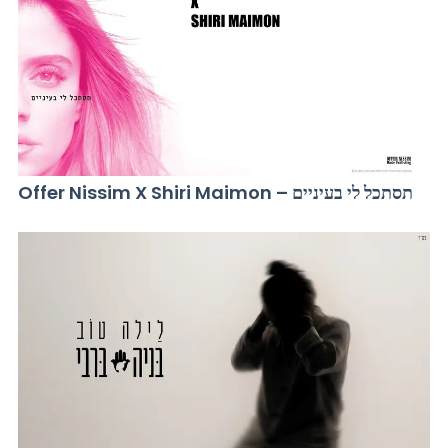
Offer Nissim X Shiri Maimon – תסתכל לי בעיניים