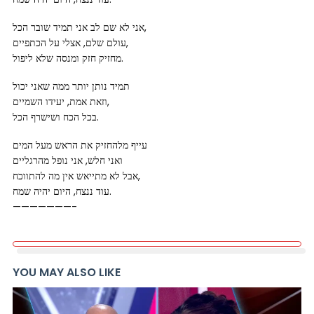
אני לא שם לב אני תמיד שובר הכל,
עולם שלם, אצלי על הכתפיים,
מחזיק חזק ומנסה שלא ליפול.
תמיד נותן יותר ממה שאני יכול
וזאת אמת, יעידו השמיים,
בכל הכח ושישרף הכל.
עייף מלהחזיק את הראש מעל המים
ואני חלש, אני נופל מהרגליים
אבל לא מתייאש אין מה להתווכח,
עוד ננצח, היום יהיה שמח.
———————-
YOU MAY ALSO LIKE