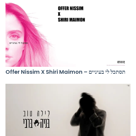
Offer Nissim X Shiri Maimon – תסתכל לי בעיניים