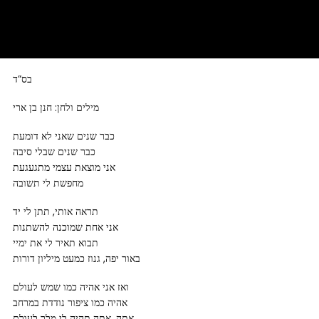
בס”ד
מילים ולחן: חנן בן ארי
כבר שנים שאני לא דומעת
כבר שנים שבלי סיבה
אני מוצאת עצמי מתגעגעת
מחפשת לי תשובה
תראה אותי, תתן לי יד
אני אחת שמוכנה להשתנות
תבוא תאיר לי את ימיי
באור יפה, גנוז כמעט מיליון דורות
ואז אני אהיה כמו שמש לעולם
אהיה כמו ציפור נודדת במרחב
אתה, אתה תהיה לי מלך לעולם