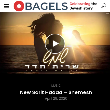
MUSIC
New Sarit Hadad – Shemesh
April 29, 2020