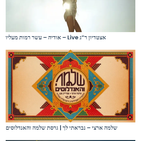
אודיה – עשר רמות מעליו – Live אצטדיון ר”ג
שלמה ארצי – נבראתי לך | גרסת שלמה והאנדלוסים