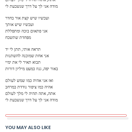
מודה אני לך על דרך שנשבעת לי
ועכשיו שיש קצת אור בחדר
ועכשיו שיש אותך
אני פתאום בוכה ומתפללת
מפחדת שתשכח
תראה אותי, תתן לי יד
אני אחת שמוכנה להשתנות
תבוא תאיר לי את ימיי
באור יפה, גנוז כמעט מיליון דורות
ואז אני אהיה כמו שמש לעולם
אהיה כמו ציפור נודדת במרחב
אתה, אתה תהיה לי מלך לעולם
מודה אני לך על דרך שנשבעת לי
YOU MAY ALSO LIKE