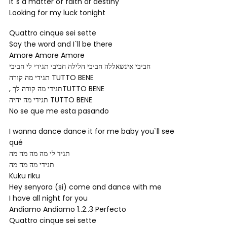
It`s a matter of faith or destiny
Looking for my luck tonight
Quattro cinque sei sette
Say the word and I`ll be there
Amore Amore Amore
חביבי אינשאללה חביבי הלילה חביבי תגידי לי חביבי
תגידי מה קורה TUTTO BENE
, תגידי מה קורה לךTUTTO BENE
תגידי מה יהיה TUTTO BENE
No se que me esta pasando
I wanna dance dance it for me baby you`ll see
qué
תגיד לי מה מה מה מה
תגידי מה מה מה
Kuku riku
Hey senyora (si) come and dance with me
I have all night for you
Andiamo Andiamo 1..2..3 Perfecto
Quattro cinque sei sette