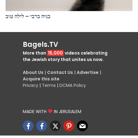
בניה ברבי – לילה טוב
Bagels.TV
More than
15,000
videos celebrating
the Jewish story that unites us now.
About Us
|
Contact Us
|
Advertise
|
Acquire this site
Privacy
|
Terms
|
DCMA Policy
MADE WITH
IN JERUSALEM