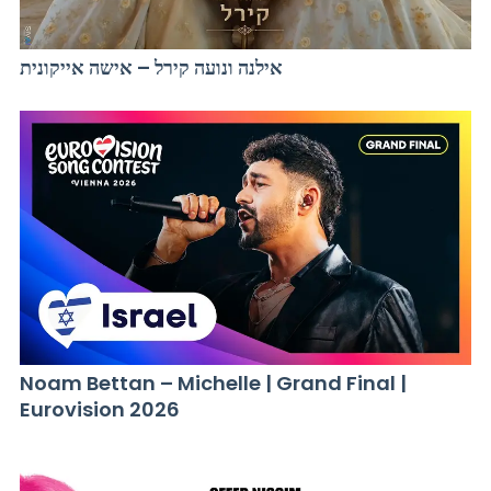
אילנה ונועה קירל – אישה אייקונית
Noam Bettan – Michelle | Grand Final |
Eurovision 2026