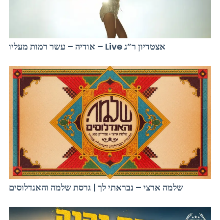
אודיה – עשר רמות מעליו – Live אצטדיון ר”ג
שלמה ארצי – נבראתי לך | גרסת שלמה והאנדלוסים