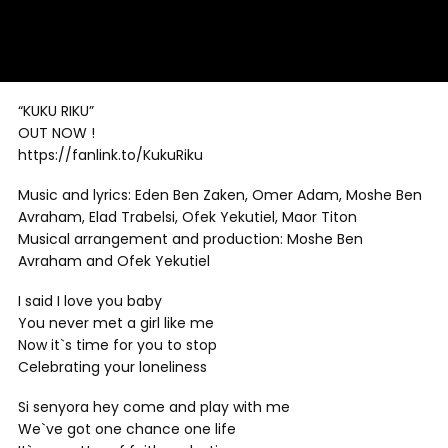
“KUKU RIKU”
OUT NOW !
https://fanlink.to/KukuRiku
Music and lyrics: Eden Ben Zaken, Omer Adam, Moshe Ben
Avraham, Elad Trabelsi, Ofek Yekutiel, Maor Titon
Musical arrangement and production: Moshe Ben
Avraham and Ofek Yekutiel
I said I love you baby
You never met a girl like me
Now it`s time for you to stop
Celebrating your loneliness
Si senyora hey come and play with me
We`ve got one chance one life