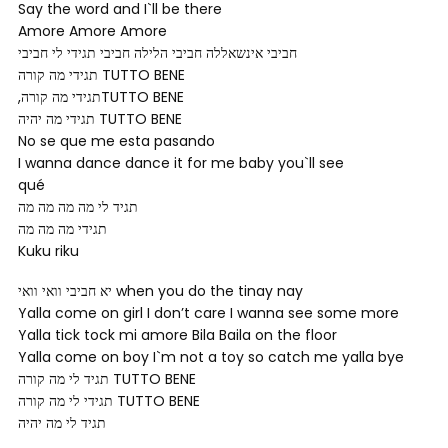
Say the word and I`ll be there
Amore Amore Amore
חביבי אינשאללה חביבי הלילה חביבי תגידי לי חביבי
תגידי מה קורה TUTTO BENE
,תגידי מה קורהTUTTO BENE
תגידי מה יהיה TUTTO BENE
No se que me esta pasando
I wanna dance dance it for me baby you`ll see
qué
תגיד לי מה מה מה מה
תגידי מה מה מה
Kuku riku
יא חביבי וואי וואי when you do the tinay nay
Yalla come on girl I don’t care I wanna see some more
Yalla tick tock mi amore Bila Baila on the floor
Yalla come on boy I`m not a toy so catch me yalla bye
תגיד לי מה קורה TUTTO BENE
תגידי לי מה קורה TUTTO BENE
תגיד לי מה יהיה