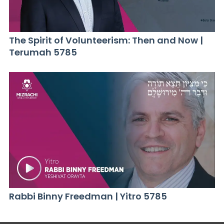
The Spirit of Volunteerism: Then and Now |
Terumah 5785
Rabbi Binny Freedman | Yitro 5785