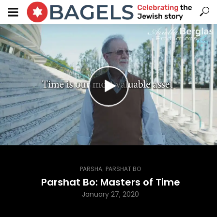
,
PARSHA
PARSHAT BO
Parshat Bo: Masters of Time
January 27, 2020