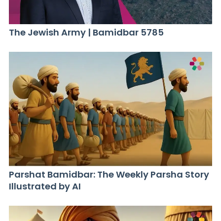
The Jewish Army | Bamidbar 5785
Parshat Bamidbar: The Weekly Parsha Story
Illustrated by AI