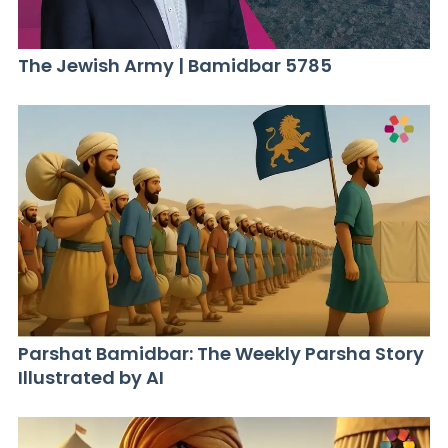
The Jewish Army | Bamidbar 5785
Parshat Bamidbar: The Weekly Parsha Story
Illustrated by AI