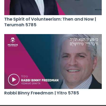
The Spirit of Volunteerism: Then and Now |
Terumah 5785
Rabbi Binny Freedman | Yitro 5785