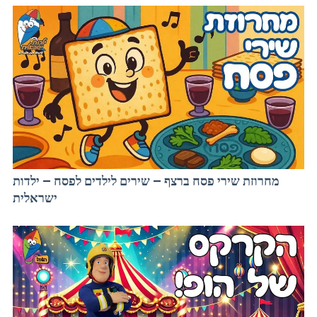
מחרוזת שירי פסח ברצף – שירים לילדים לפסח – ילדות
ישראלית