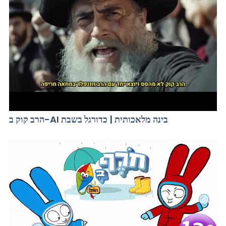
הרב קוק ב-AI בינה מלאכותית | כדורגל בשבת