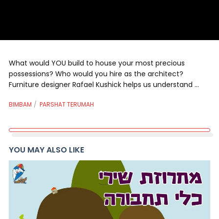
What would YOU build to house your most precious
possessions? Who would you hire as the architect?
Furniture designer Rafael Kushick helps us understand …
BIMBAM
PARSHAT TERUMAH
YOU MAY ALSO LIKE