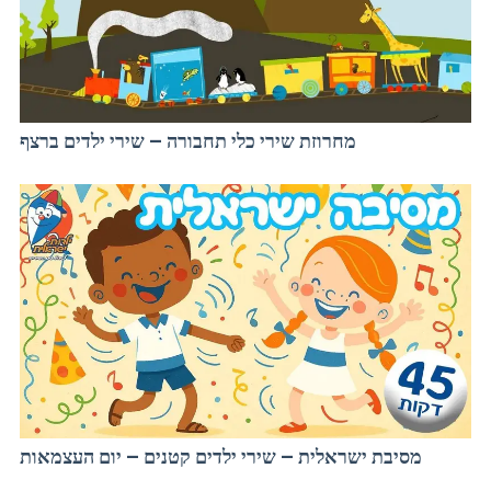
מחרוזת שירי כלי תחבורה – שירי ילדים ברצף
מסיבת ישראלית – שירי ילדים קטנים – יום העצמאות