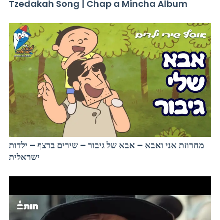
Tzedakah Song | Chap a Mincha Album
מחרוזת אני ואבא – אבא של גיבור – שירים ברצף – ילדות
ישראלית