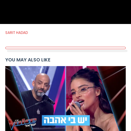
SARIT HADAD
YOU MAY ALSO LIKE