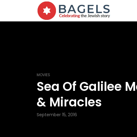
MOVIES
Sea Of Galilee M
& Miracles
September 15, 2016