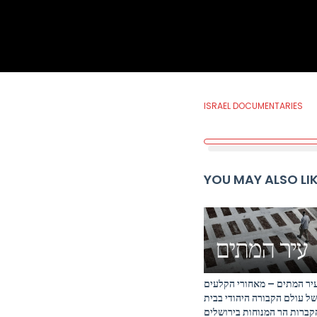
ISRAEL DOCUMENTARIES
YOU MAY ALSO LI
עיר המתים – מאחורי הקלעי
של עולם הקבורה היהודי בבי
הקברות הר המנוחות בירושלי