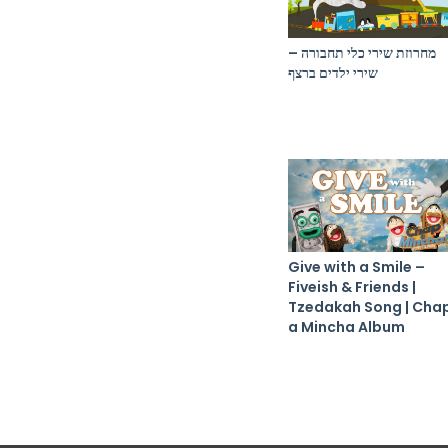
מחרוזת שירי כלי תחבורה –
שירי ילדים ברצף
Give with a Smile –
Fiveish & Friends |
Tzedakah Song | Cha
a Mincha Album