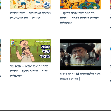
מחרוזת שירי פסח ברצף –
מסיבת ישראלית – שירי ילדים
שירים לילדים לפסח – ילדות
קטנים – יום העצמאות
ישראלית
מחרוזת אני ואבא – אבא של
גיבור – שירים ברצף – ילדות
הרב קוק ב-AI בינה מלאכותית
p
ישראלית
| כדורגל בשבת