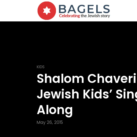
KIDS
Shalom Chaveri
Jewish Kids’ Sin
Along
May 26, 2015