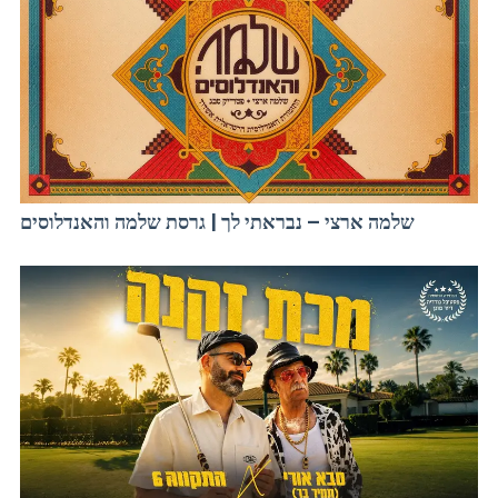
שלמה ארצי – נבראתי לך | גרסת שלמה והאנדלוסים