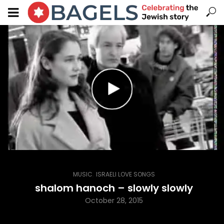
,
MUSIC
ISRAELI LOVE SONGS
shalom hanoch – slowly slowly
October 28, 2015