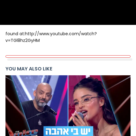
found at:http://www.youtube.com/watch?
v=TGl8hz2GyHM
YOU MAY ALSO LIKE