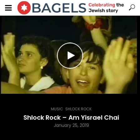
,
MUSIC
SHLOCK ROCK
Shlock Rock – Am Yisrael Chai
January 25, 2019