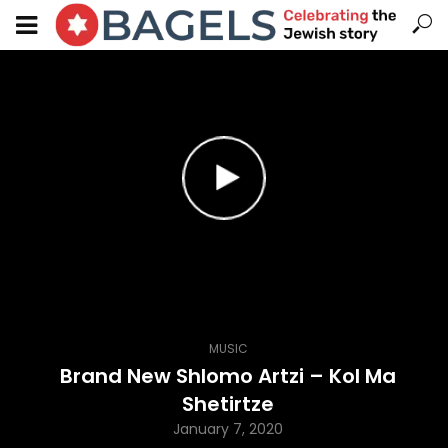
MUSIC
Brand New Shlomo Artzi – Kol Ma
Shetirtze
January 7, 2020