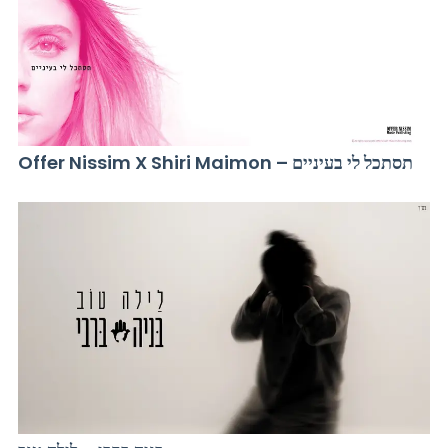
Offer Nissim X Shiri Maimon – תסתכל לי בעיניים