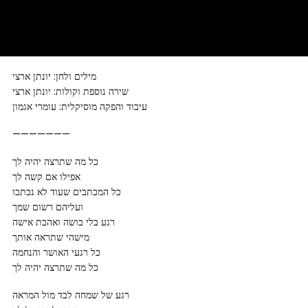
מילים ולחן: יונתן ארצי
שירה נוספת וקולות: יונתן ארצי
עיבוד והפקה מוסיקלית: עומרי אגמון
———————
כל מה שתרצה יהיה לך
אפילו אם קשה לך
כל המכתבים שעוד לא נכתבו
ועליהם רשום שמך
רגע בלי בושה ואהבת אישה
מישהי שתראה אותך
כל רגעי האושר והנחמה
כל מה שתרצה יהיה לך
רגע של שמחה לבד מול המראה