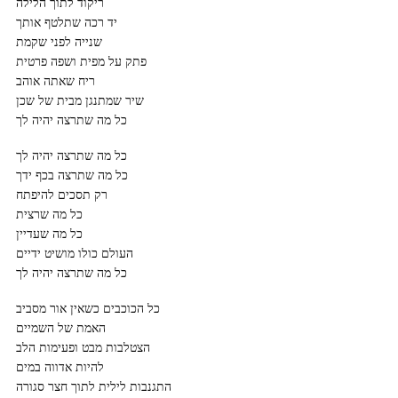
ריקוד לתוך הלילה
יד רכה שתלטף אותך
שנייה לפני שקמת
פתק על מפית ושפה פרטית
ריח שאתה אוהב
שיר שמתנגן מבית של שכן
כל מה שתרצה יהיה לך
כל מה שתרצה יהיה לך
כל מה שתרצה בכף ידך
רק תסכים להיפתח
כל מה שרצית
כל מה שעדיין
העולם כולו מושיט ידיים
כל מה שתרצה יהיה לך
כל הכוכבים כשאין אור מסביב
האמת של השמיים
הצטלבות מבט ופעימות הלב
להיות אדווה במים
התגנבות לילית לתוך חצר סגורה