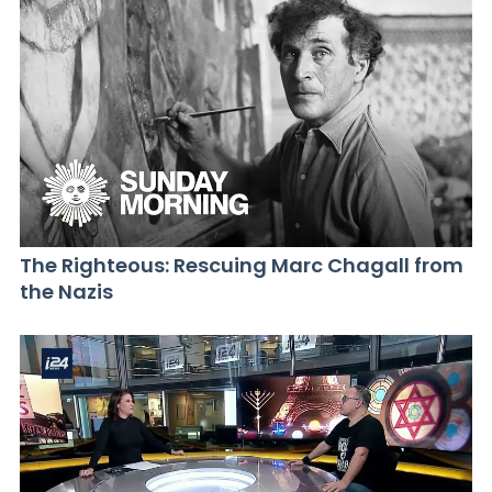
The Righteous: Rescuing Marc Chagall from
the Nazis