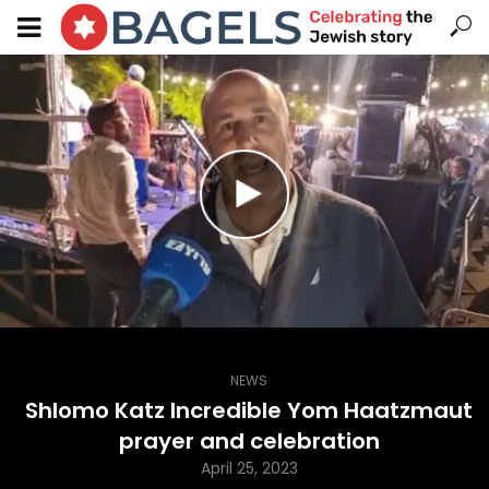
NEWS
Shlomo Katz Incredible Yom Haatzmaut
prayer and celebration
April 25, 2023