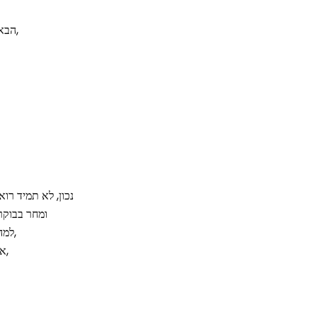
הבאנו היום לחם להביא הביתה,
נכון, לא תמיד רו
ומחר בבוקר
למה יש הקמה אחושילינג קשה,
אבל אחי, הבאנו לחם הביתה,