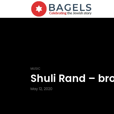
MUSIC
Shuli Rand – br
May 12, 2020