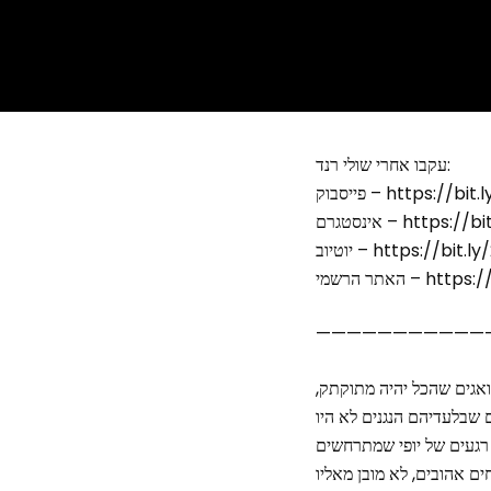
עקבו אחרי שולי רנד:
https://bit.ly/2UNE
https://bit.ly/2
https://bit.ly/2USW
https://shulira
———————————
ואגים שהכל יהיה מתוקתק,
ם שבלעדיהם הנגנים לא היו
 רגעים של יופי שמתרחשים