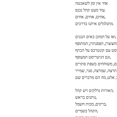
אחי אין זמן לשאכטה
עוד מעט קהל נכנס.
אחים, אחים, אחים,
מתגלגלים איתנו בדרכים.
ואז על המוכן באים הנגנים,
סט עם קונטרבס על הכתף
וגם הגיטריסט המעופף,
האורות נדלקים ויש קהל,
נותנים בראש,
ברקים, מכות חשמל,
הקהל בשמיים,