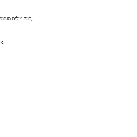
כמה מילים מעומק הלב לחבריי אנשי הצללים,
אחי הקדושים – פועלי הבמה.