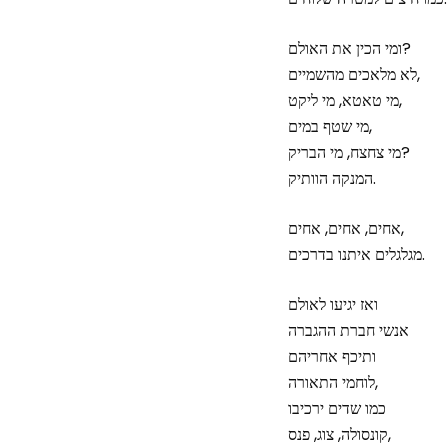
ומי הכין את האולם?
לא מלאכים מהשמיים,
מי טאטא, מי ליקט,
מי שטף במים,
מי צחצח, מי הבריק?
המנקה הוותיק.
אחים, אחים, אחים,
מגלגלים איתנו בדרכים.
ואז יגיעו לאולם
אנשי חברת ההגברה
ותיכף אחריהם
לוחמי התאורה,
כמו שדים ירכיבו
קונסולה, צוג, פנס,