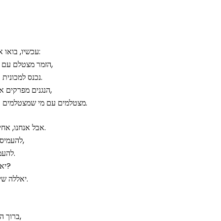
עכשיו, בואו אני אסביר לכם איך זה הולך:
הזמר מצטלם עם מי שמצטלם, מדליק סיגריה,
נכנס למכונית ונוסע אל תוך הלילה הרטוב.
הנגנים מפרקים את הכלים, מדליקים סיגריות,
מצטלמים עם מי שמצטלמים ונוסעים לתוך הלילה הרטוב.
אבל אנחנו, אחי, בשבילנו רק התחיל הלילה.
להעמיס למשאית, לפרוק את הציוד,
להעמיס למשאית, לפרוק במחסן.
יאללה קפה אחרון קטן ונסענו?
יאללה שיהיה קפה אחרון קטן ונסענו.
ברוך השם. יש לחם להביא הביתה,