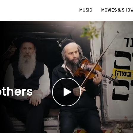
MUSIC
MOVIES & SHO
others