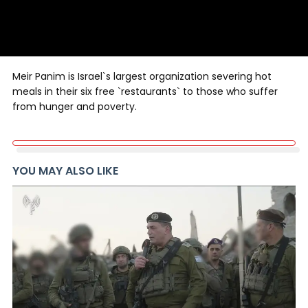
Meir Panim is Israel`s largest organization severing hot
meals in their six free `restaurants` to those who suffer
from hunger and poverty.
YOU MAY ALSO LIKE