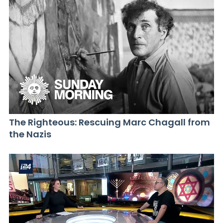
The Righteous: Rescuing Marc Chagall from
the Nazis