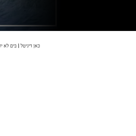
כאן דיגיטל | בים לא י