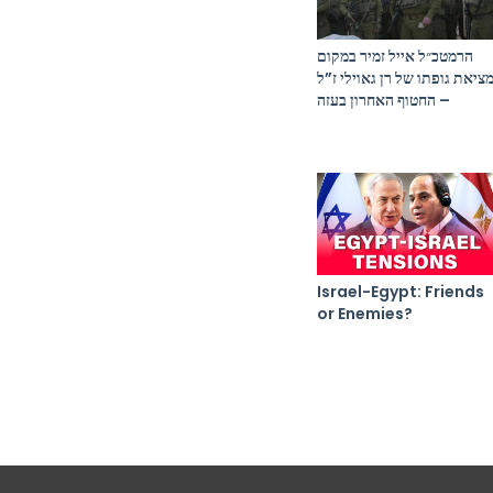
הרמטכ״ל אייל זמיר במקום
ציאת גופתו של רן גאוילי ז”ל
– החטוף האחרון בעזה
Israel-Egypt: Friends
or Enemies?