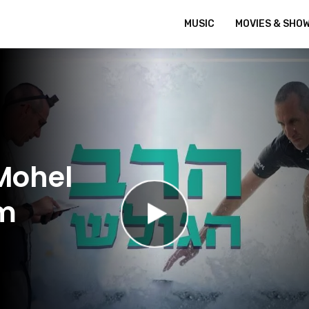
MUSIC
MOVIES & SHO
 Mohel
im