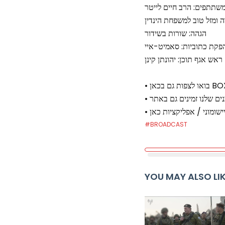
שתתפים: הרב חיים לייטר
 ומזל טוב למשפחת הינדין
הגהה: שורות בשידור
פקת כתוביות: סאמיט-איי
ראש אגף תוכן: יהונתן קינן
#BROADCAST
YOU MAY ALSO LI