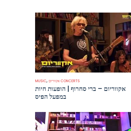
,
אקווריום CONCERTS
MUSIC
אקווריום – ברי סחרוף | הופעות חיות
במפעל הפיס