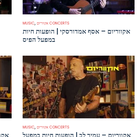
,
אקווריום CONCERTS
MUSIC
אקווריום – אסף אמדורסקי | הופעות חיות
במפעל הפיס
,
אקווריום CONCERTS
MUSIC
אקווריום – עמיר לב | הופעות חיות במפעל
אקוו