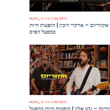
,
אקווריום CONCERTS
MUSIC
אקווריום – ארקדי דוכין | הופעות חיות
במפעל הפיס
,
אקווריום CONCERTS
MUSIC
ריום – גבע אלון | הופעות חיות במפעל