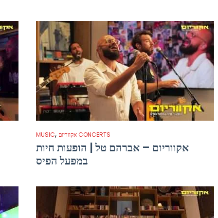
,
אקווריום CONCERTS
MUSIC
אקווריום – אברהם טל | הופעות חיות
במפעל הפיס