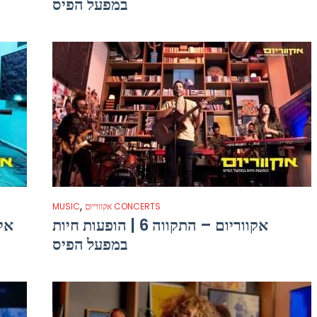
במפעל הפיס
,
אקווריום CONCERTS
MUSIC
אקווריום – התקווה 6 | הופעות חיות
אקו
במפעל הפיס