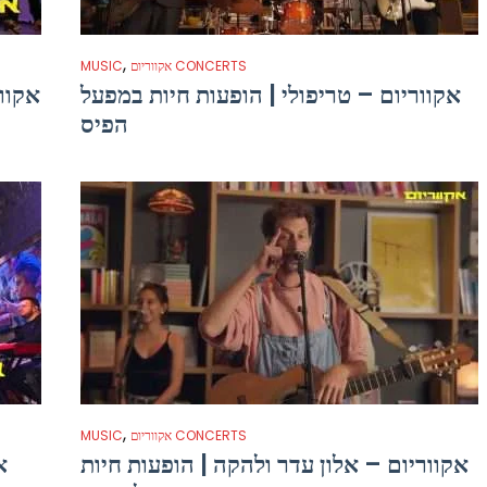
,
אקווריום CONCERTS
MUSIC
אקווריום – טריפולי | הופעות חיות במפעל
אקוור
הפיס
,
אקווריום CONCERTS
MUSIC
אקווריום – אלון עדר ולהקה | הופעות חיות
א