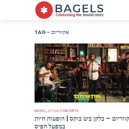
TAG - אקווריום
,
אקווריום CONCERTS
MUSIC
ווריום – בלקן ביט בוקס | הופעות חיות
במפעל הפיס