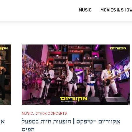
MUSIC
MOVIES & SHO
,
אקווריום CONCERTS
MUSIC
אקווריום -טיפקס | הופעות חיות במפעל
אק
הפיס