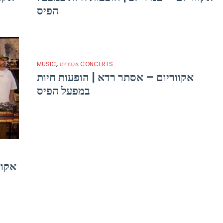
הפיס
,
אקווריום CONCERTS
MUSIC
אקווריום – אסתר רדא | הופעות חיות
במפעל הפיס
אקוו