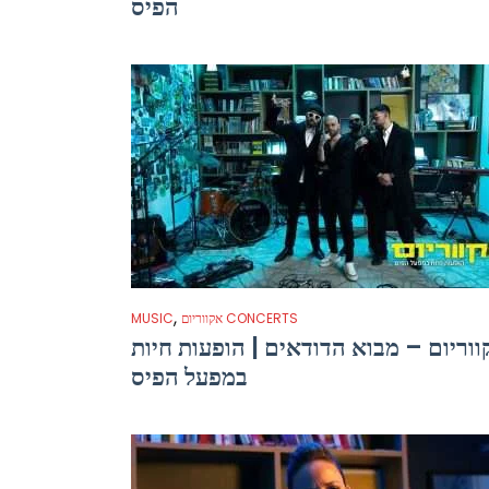
הפיס
,
אקווריום CONCERTS
MUSIC
וריום – מבוא הדודאים | הופעות חיות
במפעל הפיס