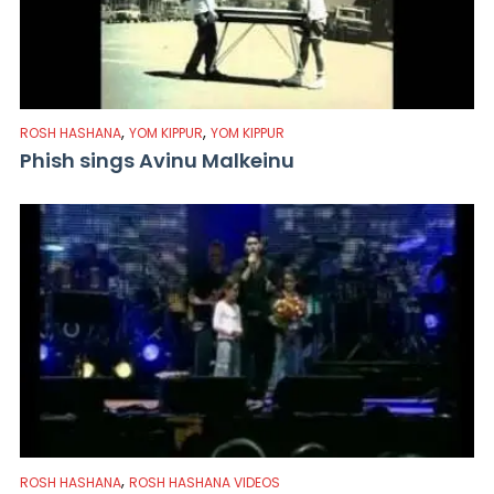
,
,
ROSH HASHANA
YOM KIPPUR
YOM KIPPUR
Phish sings Avinu Malkeinu
,
ROSH HASHANA
ROSH HASHANA VIDEOS