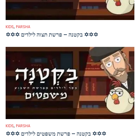
,
KIDS
PARSHA
✡✡✡ בקטנה – פרשת תצוה לילדים ✡✡✡
,
KIDS
PARSHA
✡✡✡ בקטנה – פרשת משפטים לילדים ✡✡✡