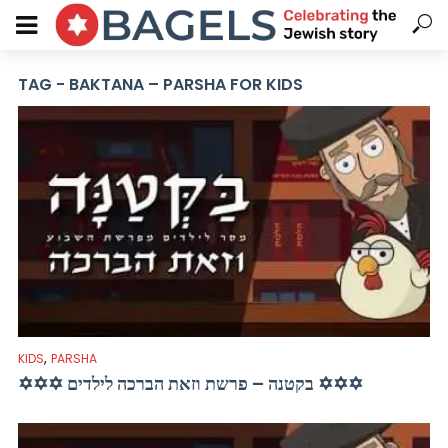
TAG - BAKTANA – PARSHA FOR KIDS
,
KIDS
PARSHA
✡✡✡ בקטנה – פרשת וזאת הברכה לילדים ✡✡✡