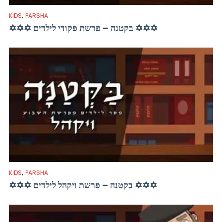
,
KIDS
PARSHA
✡✡✡ בקטנה – פרשת פקודי לילדים ✡✡✡
,
KIDS
PARSHA
✡✡✡ בקטנה – פרשת ויקהל לילדים ✡✡✡