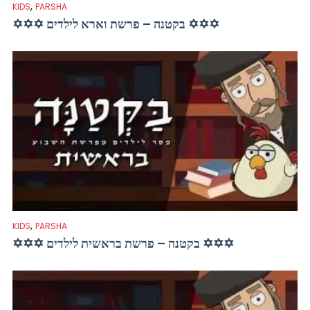
,
KIDS
PARSHA
✡✡✡ בקטנה – פרשת וארא לילדים ✡✡✡
,
KIDS
PARSHA
✡✡✡ בקטנה – פרשת בראשית לילדים ✡✡✡