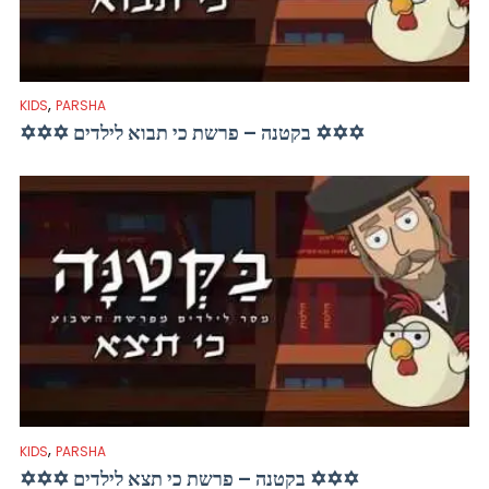
,
KIDS
PARSHA
✡✡✡ בקטנה – פרשת כי תבוא לילדים ✡✡✡
,
KIDS
PARSHA
✡✡✡ בקטנה – פרשת כי תצא לילדים ✡✡✡