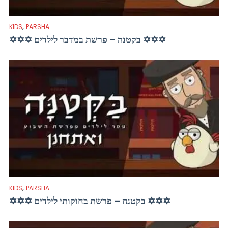
,
KIDS
PARSHA
✡✡✡ בקטנה – פרשת במדבר לילדים ✡✡✡
,
KIDS
PARSHA
✡✡✡ בקטנה – פרשת בחוקותי לילדים ✡✡✡