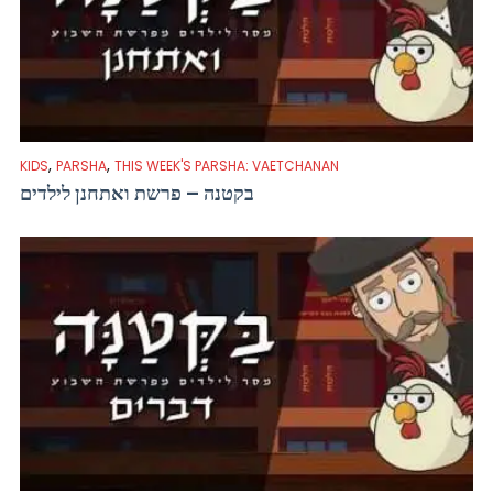
,
,
KIDS
PARSHA
THIS WEEK'S PARSHA: VAETCHANAN
בקטנה – פרשת ואתחנן לילדים