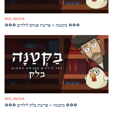
,
KIDS
PARSHA
✡✡✡ בקטנה – פרשת פנחס לילדים ✡✡✡
,
KIDS
PARSHA
✡✡✡ בקטנה – פרשת בלק לילדים ✡✡✡