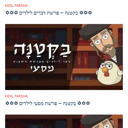
,
KIDS
PARSHA
✡✡✡ בקטנה – פרשת דברים לילדים ✡✡✡
,
KIDS
PARSHA
✡✡✡ בקטנה – פרשת מסעי לילדים ✡✡✡